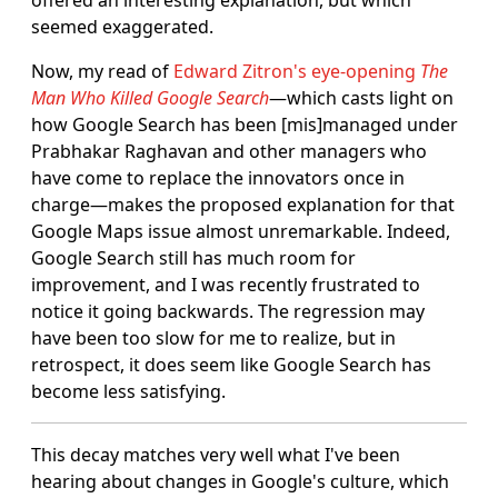
offered an interesting explanation, but which
seemed exaggerated.
Now, my read of
Edward Zitron's eye-opening
The
Man Who Killed Google Search
―which casts light on
how Google Search has been [mis]managed under
Prabhakar Raghavan and other managers who
have come to replace the innovators once in
charge―makes the proposed explanation for that
Google Maps issue almost unremarkable. Indeed,
Google Search still has much room for
improvement, and I was recently frustrated to
notice it going backwards. The regression may
have been too slow for me to realize, but in
retrospect, it does seem like Google Search has
become less satisfying.
This decay matches very well what I've been
hearing about changes in Google's culture, which