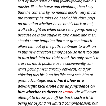
sort of submissive or half fellow-feeling with his
master, like the horse and elephant, then I say
that the camel is by no means docile, very much
the contrary; he takes no heed of his rider, pays
no attention whether he be on his back or not,
walks straight on when once set a going, merely
because he is too stupid to turn aside; and then,
should some tempting thorn or green branch
allure him out of the path, continues to walk on
in this new direction simply because he is too dull
to turn back into the right road. His only care is to
cross as much pasture as he conveniently can
while pacing mechanically onwards; and for
effecting this his long flexible neck sets him at
great advantage, and
a hard blow or a
downright kick alone has any influence on
him whether to direct or
impel
. He will never
attempt to throw you off his back, such a trick
being far beyond his limited comprehension; but