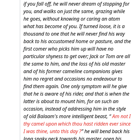
if you fall off, he will never dream of stopping for
you, and walks on just the same, grazing while
he goes, without knowing or caring an atom
what has become of you. If turned loose, it is a
thousand to one that he will never find his way
back to his accustomed home or pasture, and the
first comer who picks him up will have no
particular shyness to get over; Jack or Tom are all
the same to him, and the loss of his old master
and of his former cameline companions gives
him no regret and occasions no endeavour to
find them again. One only symptom will he give
that he is aware of his rider, and that is when the
latter is about to mount him, for on such an
occasion, instead of addressing him in the style
of old Balaam's more intelligent beast, “
Am not I
thy camel upon which thou hast ridden ever since
I was thine, unto this day ?
” he will bend back his
long snaky neck towards his master, open his