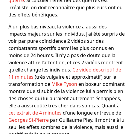
guerre
. Si calculer l'effet net des guerres est
irréaliste, on doit reconnaître que plusieurs ont eu
des effets bénéfiques.
À un plus bas niveau, la violence a aussi des
impacts majeurs sur les individus. J'ai été surpris de
voir par pure coïncidence 2 vidéos sur des
combattants sportifs parmi les plus connus en
moins de 24 heures. Il n'y a pas de doute que la
violence attire l'attention, et ces 2 vidéos montrent
qu'elle change les individus.
Ce vidéo descriptif de
11 minutes
(très vulgaire et approximatif) sur la
transformation de
Mike Tyson
en boxeur dominant
montre que si subir de la violence lui a permis bien
des choses qui lui auraient autrement échappées,
elle a aussi coûté très cher dans son cas. Quant à
cet extrait de 4 minutes
d'une longue entrevue de
Georges St-Pierre
par Guillaume Pley, il montre à lui
seul les effets sombres de la violence, mais aussi le