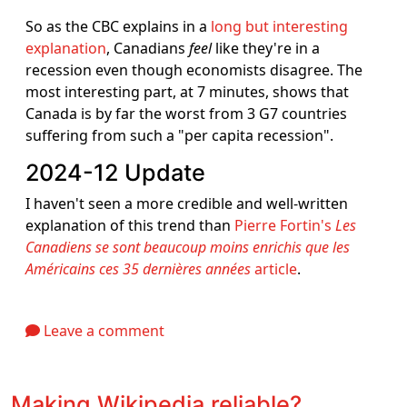
So as the CBC explains in a
long but interesting
explanation
, Canadians
feel
like they're in a
recession even though economists disagree. The
most interesting part, at 7 minutes, shows that
Canada is by far the worst from 3 G7 countries
suffering from such a "per capita recession".
2024-12 Update
I haven't seen a more credible and well-written
explanation of this trend than
Pierre Fortin's
Les
Canadiens se sont beaucoup moins enrichis que les
Américains ces 35 dernières années
article
.
Leave a comment
Making Wikipedia reliable?