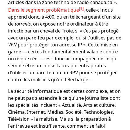
articles dans la zone techno de radio-canada.ca ».
1
Dans le segment problématique
, celle-ci nous
apprend donc, à 4:00, qu'en téléchargeant d'un site
de
torrents
, on expose notre ordinateur à être
infecté par un cheval de Troie, si « t'es pas protégé
avec un pare-feu par exemple, ou si t'utilises pas de
VPN
pour protéger ton adresse IP ». Cette mise en
garde ― certes fondamentalement valable contre
un risque réel ― est donc accompagnée de ce qui
semble être un conseil aux apprentis-pirates
d'utiliser un pare-feu ou un RPV pour se protéger
contre les maliciels qu'on télécharge…
La sécurité informatique est certes complexe, et on
ne peut pas s'attendre à ce qu'une journaliste dont
les spécialités incluent « Actualité, Arts et culture,
Cinéma, Internet, Médias, Société, Technologies,
Télévision » la maîtrise. Mais si la préparation à
l'entrevue est insuffisante, comment se fait-il