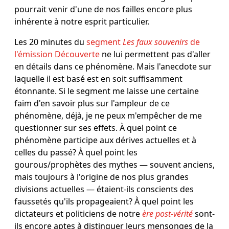
pourrait venir d'une de nos failles encore plus
inhérente à notre esprit particulier.
Les 20 minutes du
segment
Les faux souvenirs
de
l'émission Découverte
ne lui permettent pas d'aller
en détails dans ce phénomène. Mais l'anecdote sur
laquelle il est basé est en soit suffisamment
étonnante. Si le segment me laisse une certaine
faim d'en savoir plus sur l'ampleur de ce
phénomène, déjà, je ne peux m'empêcher de me
questionner sur ses effets. À quel point ce
phénomène participe aux dérives actuelles et à
celles du passé? À quel point les
gourous/prophètes des mythes ― souvent anciens,
mais toujours à l'origine de nos plus grandes
divisions actuelles ― étaient-ils conscients des
faussetés qu'ils propageaient? À quel point les
dictateurs et politiciens de notre
ère post-vérité
sont-
ils encore aptes à distinguer leurs mensonges de la