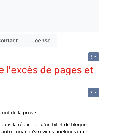
ontact
License
e l'excès de pages et
rtout de la prose.
dans la rédaction d'un billet de blogue,
u autre, quand j'y reviens quelques jours,