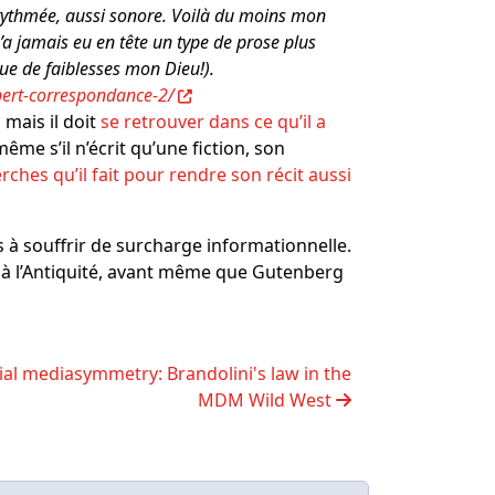
 rythmée, aussi sonore. Voilà du moins mon
n’a jamais eu en tête un type de prose plus
que de faiblesses mon Dieu!).
ubert-correspondance-2/
 mais il doit
se retrouver dans ce qu’il a
 même s’il n’écrit qu’une fiction, son
ches qu’il fait pour rendre son récit aussi
 à souffrir de surcharge informationnelle.
à l’Antiquité, avant même que Gutenberg
ial mediasymmetry: Brandolini's law in the
MDM Wild West