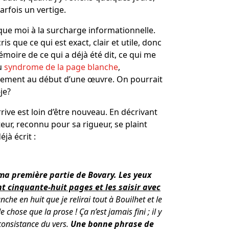
rfois un vertige.
 que moi à la surcharge informationnelle.
ris que ce qui est exact, clair et utile, donc
émoire de ce qui a déjà été dit, ce qui me
du
syndrome de la page blanche
,
ulement au début d’une œuvre. On pourrait
-je?
rive est loin d’être nouveau. En décrivant
ur, reconnu pour sa rigueur, se plaint
jà écrit :
e ma première partie de Bovary. Les yeux
ent cinquante-huit pages et les saisir avec
he en huit que je relirai tout à Bouilhet et le
hose que la prose ! Ça n’est jamais fini ; il y
 consistance du vers.
Une bonne phrase de